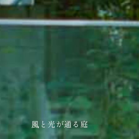
⾵と光が通る庭