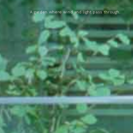
A garden where wind and light pass through.